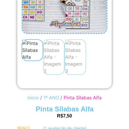
Início
/
1º ANO
/ Pinta Sílabas Alfa
Pinta Sílabas Alfa
R$
7,50
(
1
avaliação de cliente)