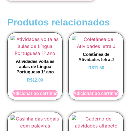
Produtos relacionados
Coletânea de
Atividades letra J
Atividades volta as
aulas de Língua
R$
11,50
Portuguesa 1º ano
R$
12,00
Adicionar ao carrinho
Adicionar ao carrinho