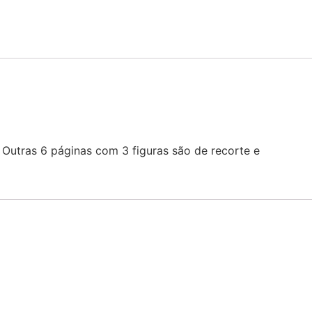
. Outras 6 páginas com 3 figuras são de recorte e