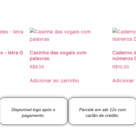
 – letra G
Casinha das vogais com
Caderno 
palavras
números 0
R$
8,00
R$
10,00
Adicionar ao carrinho
Adicionar
Disponível logo após o
Parcele em até 12x com
pagamento.
cartão de crédito.