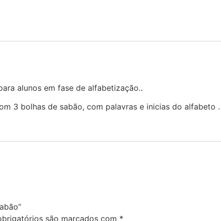
para alunos em fase de alfabetização..
om 3 bolhas de sabão, com palavras e inicias do alfabeto 
sabão”
brigatórios são marcados com
*