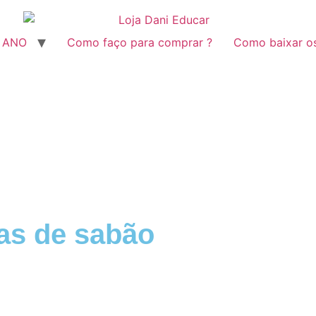
º ANO
Como faço para comprar ?
Como baixar o
has de sabão