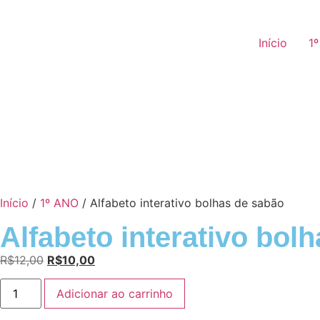
Início
1
Início
/
1º ANO
/ Alfabeto interativo bolhas de sabão
Alfabeto interativo bol
R$
12,00
R$
10,00
Adicionar ao carrinho