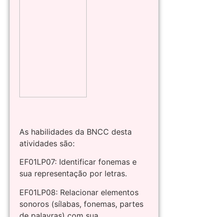
As habilidades da BNCC desta
atividades são:
EF01LP07: Identificar fonemas e
sua representação por letras.
EF01LP08: Relacionar elementos
sonoros (sílabas, fonemas, partes
de palavras) com sua