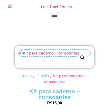
Início
/
1º ANO
/ Kit para caderno –
consoantes
Kit para caderno –
consoantes
R$
15,00