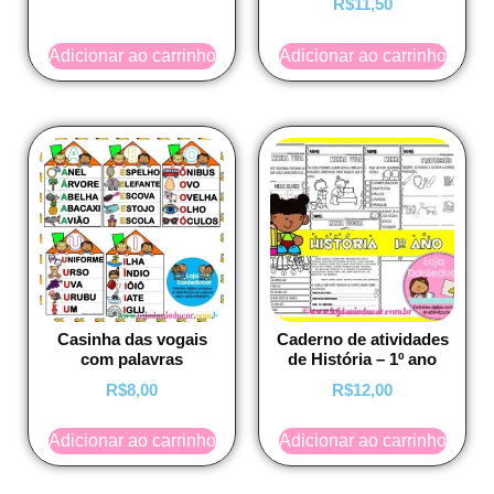
R$
11,50
Adicionar ao carrinho
Adicionar ao carrinho
Casinha das vogais
Caderno de atividades
com palavras
de História – 1º ano
R$
8,00
R$
12,00
Adicionar ao carrinho
Adicionar ao carrinho