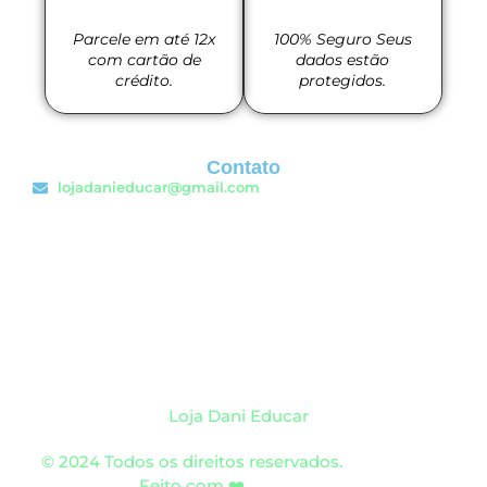
Parcele em até 12x
100% Seguro Seus
com cartão de
dados estão
crédito.
protegidos.
Contato
lojadanieducar@gmail.com
Loja Dani Educar
© 2024 Todos os direitos reservados.
Feito com ❤️