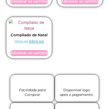
Adicionar ao carrinho
Adicionar ao carrinho
Compilado de Natal
R$
10,00
R$
15,00
Adicionar ao carrinho
Facilidade para
Disponível logo
Comprar
após o pagamento.