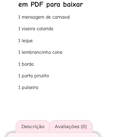
em PDF para baixar
1 mensagem de carnaval
1 viseira colorida
1 leque
1 lembrancinha cone
1 borda
1 porta pirulito
1 pulseira
Descrição
Avaliações (0)