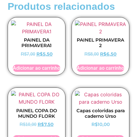
Produtos relacionados
PAINEL DA
PAINEL PRIMAVERA
PRIMAVERA1
2
R$
5,50
R$
6,50
R$
7,00
R$
8,00
Adicionar ao carrinho
Adicionar ao carrinho
PAINEL COPA DO
Capas coloridas para
MUNDO FLORK
caderno Urso
R$
7,50
R$
10,00
R$
10,00