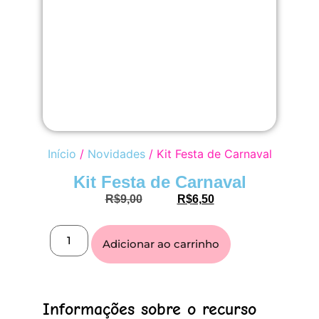
Início
/
Novidades
/ Kit Festa de Carnaval
Kit Festa de Carnaval
R$
9,00
R$
6,50
Adicionar ao carrinho
Informações sobre o recurso