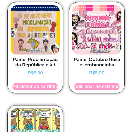
Painel Proclamação
Painel Outubro Rosa
da República e kit
e lembrancinha
R$
6,50
R$
5,00
Adicionar ao carrinho
Adicionar ao carrinho