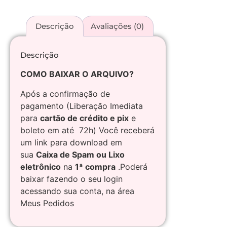
Descrição
Avaliações (0)
Descrição
COMO BAIXAR O ARQUIVO?
Após a confirmação de
pagamento (Liberação Imediata
para
cartão de crédito e pix
e
boleto em até 72h) Você receberá
um link para download em
sua
Caixa de Spam ou Lixo
eletrônico
na
1ª compra
.Poderá
baixar fazendo o seu login
acessando sua conta, na área
Meus Pedidos