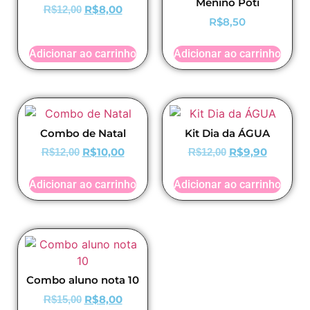
Menino Poti
R$
8,00
R$
12,00
R$
8,50
Adicionar ao carrinho
Adicionar ao carrinho
Combo de Natal
Kit Dia da ÁGUA
R$
10,00
R$
9,90
R$
12,00
R$
12,00
Adicionar ao carrinho
Adicionar ao carrinho
Combo aluno nota 10
R$
8,00
R$
15,00