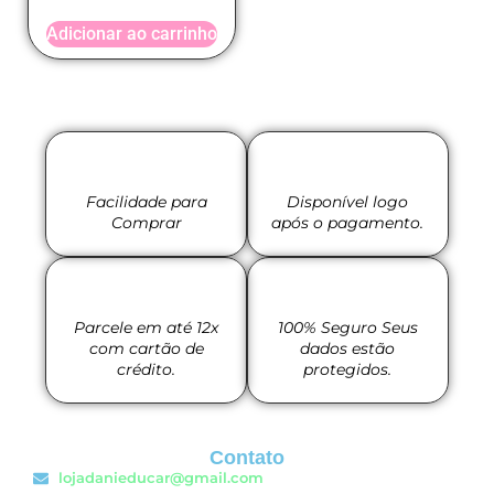
Adicionar ao carrinho
Facilidade para
Disponível logo
Comprar
após o pagamento.
Parcele em até 12x
100% Seguro Seus
com cartão de
dados estão
crédito.
protegidos.
Contato
lojadanieducar@gmail.com