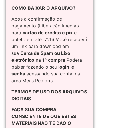
COMO BAIXAR O ARQUIVO?
Após a confirmação de
pagamento (Liberação Imediata
para
cartão de crédito e pix
e
boleto em até 72h) Você receberá
um link para download em
sua
Caixa de Spam ou Lixo
eletrônico
na
1ª compra
Poderá
baixar fazendo o seu
login e
senha
acessando sua conta, na
área Meus Pedidos.
TERMOS DE USO DOS ARQUIVOS
DIGITAIS
FAÇA SUA COMPRA
CONSCIENTE DE QUE ESTES
MATERIAIS NÃO TE DÃO O