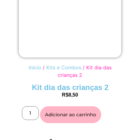
Início
/
Kits e Combos
/ Kit dia das
crianças 2
Kit dia das crianças 2
R$
8,50
Adicionar ao carrinho