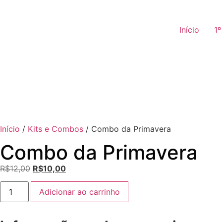
Início
1
Início
/
Kits e Combos
/ Combo da Primavera
Combo da Primavera
R$
12,00
R$
10,00
Adicionar ao carrinho