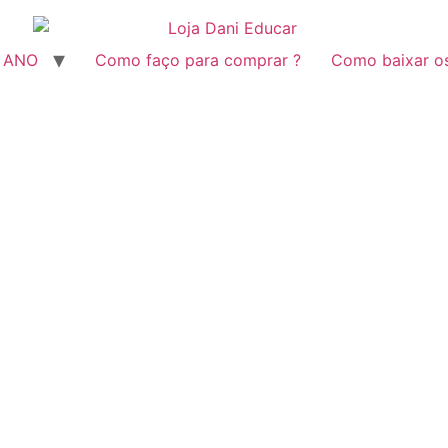
º ANO
Como faço para comprar ?
Como baixar o