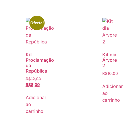
Oferta!
Kit
Kit dia
Proclamação
Árvore
da
2
República
R$
10,00
R$
12,00
R$
8,00
Adicionar
ao
Adicionar
carrinho
ao
carrinho