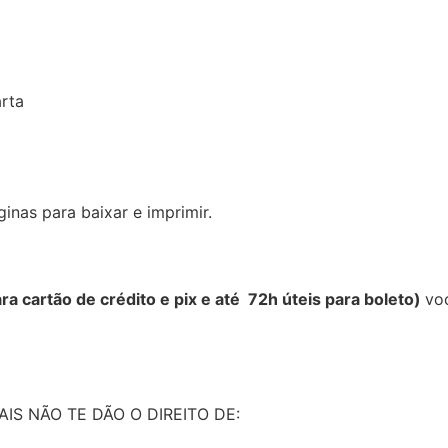
arta
inas para baixar e imprimir.
ra cartão de crédito e pix e até 72h úteis para boleto)
vo
S NÃO TE DÃO O DIREITO DE: