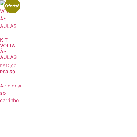
Oferta!
KIT
VOLTA
ÀS
AULAS
R$
12,00
R$
9,50
Adicionar
ao
carrinho