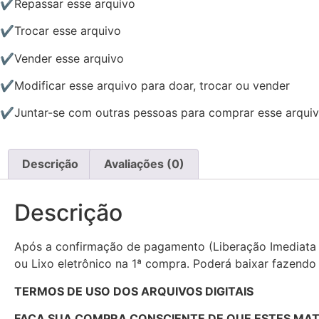
✔Repassar esse arquivo
✔Trocar esse arquivo
✔Vender esse arquivo
✔Modificar esse arquivo para doar, trocar ou vender
✔Juntar-se com outras pessoas para comprar esse arqui
Descrição
Avaliações (0)
Descrição
Após a confirmação de pagamento (Liberação Imediata p
ou Lixo eletrônico na 1ª compra. Poderá baixar fazendo
TERMOS DE USO DOS ARQUIVOS DIGITAIS
FAÇA SUA COMPRA CONSCIENTE DE QUE ESTES MATER