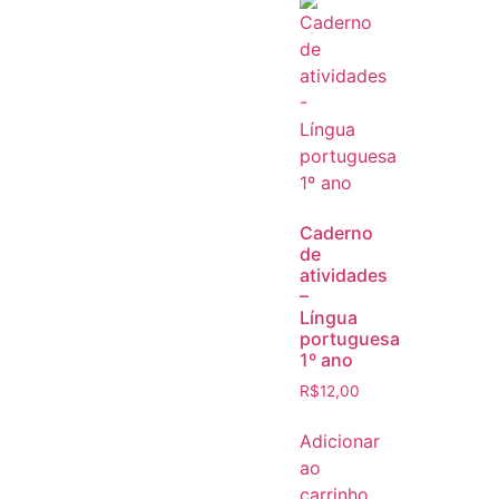
Caderno
de
atividades
–
Língua
portuguesa
1º ano
R$
12,00
Adicionar
ao
carrinho