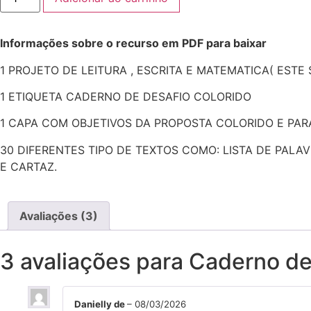
baseado em
avaliações de
clientes
Informações sobre o recurso em PDF para baixar
1 PROJETO DE LEITURA , ESCRITA E MATEMATICA( ESTE
1 ETIQUETA CADERNO DE DESAFIO COLORIDO
1 CAPA COM OBJETIVOS DA PROPOSTA COLORIDO E PAR
30 DIFERENTES TIPO DE TEXTOS COMO: LISTA DE PALAV
E CARTAZ.
Avaliações (3)
3 avaliações para
Caderno de 
Danielly de
–
08/03/2026