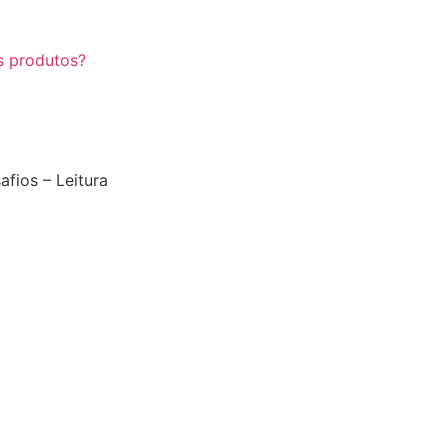
s produtos?
fios – Leitura