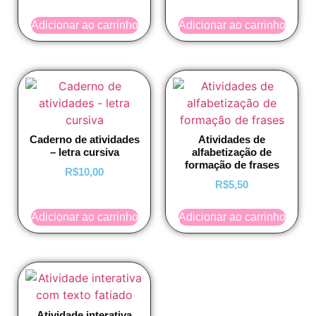
Adicionar ao carrinho
Adicionar ao carrinho
Caderno de atividades
Atividades de
– letra cursiva
alfabetização de
formação de frases
R$
10,00
R$
5,50
Adicionar ao carrinho
Adicionar ao carrinho
Atividade interativa