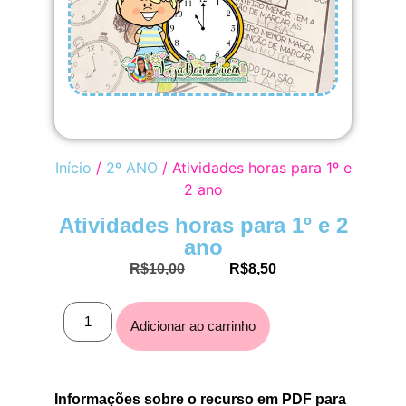
Início
/
2º ANO
/ Atividades horas para 1º e
2 ano
Atividades horas para 1º e 2
ano
R$
10,00
R$
8,50
Adicionar ao carrinho
Informações sobre o recurso em PDF para