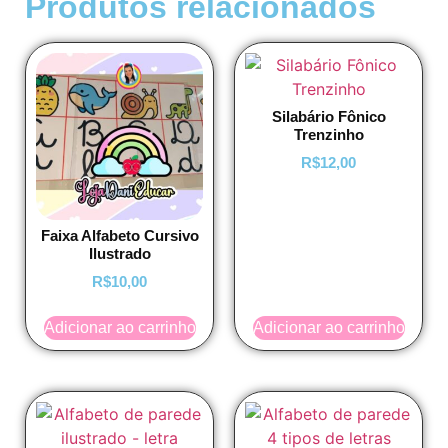
Produtos relacionados
Silabário Fônico
Trenzinho
R$
12,00
Faixa Alfabeto Cursivo
Ilustrado
R$
10,00
Adicionar ao carrinho
Adicionar ao carrinho