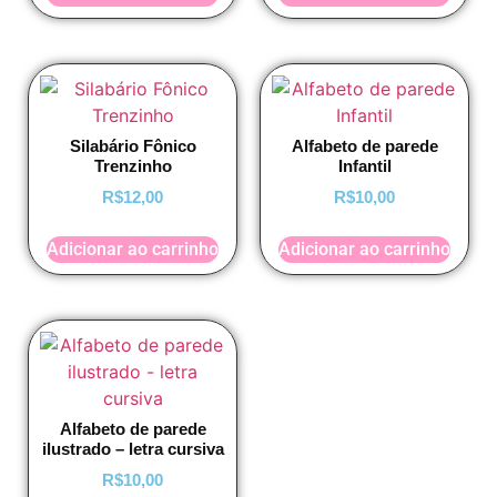
Silabário Fônico
Alfabeto de parede
Trenzinho
Infantil
R$
12,00
R$
10,00
Adicionar ao carrinho
Adicionar ao carrinho
Alfabeto de parede
ilustrado – letra cursiva
R$
10,00