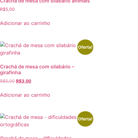
Crachá de mesa com silabário animais
R$
5,00
Adicionar ao carrinho
Oferta!
Crachá de mesa com silabário –
girafinha
R$
5,00
R$
3,00
Adicionar ao carrinho
Oferta!