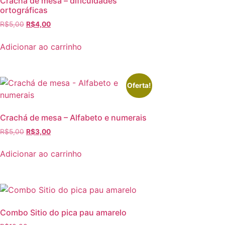
Crachá de mesa – dificuldades
ortográficas
R$
5,00
R$
4,00
Adicionar ao carrinho
Oferta!
Crachá de mesa – Alfabeto e numerais
R$
5,00
R$
3,00
Adicionar ao carrinho
Combo Sitio do pica pau amarelo