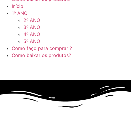
Início
1º ANO
2º ANO
3º ANO
4º ANO
5º ANO
Como faço para comprar ?
Como baixar os produtos?