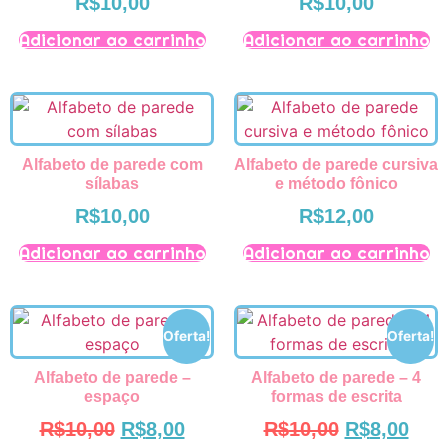
R$
10,00
R$
10,00
Adicionar ao carrinho
Adicionar ao carrinho
Alfabeto de parede com
Alfabeto de parede cursiva
sílabas
e método fônico
R$
10,00
R$
12,00
Adicionar ao carrinho
Adicionar ao carrinho
Oferta!
Oferta!
Alfabeto de parede –
Alfabeto de parede – 4
espaço
formas de escrita
R$
10,00
R$
8,00
R$
10,00
R$
8,00