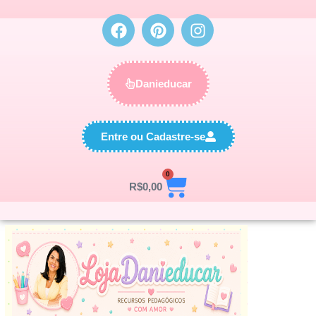
Danieducar
Entre ou Cadastre-se
0
R$
0,00