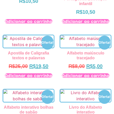
R$
10,50
infantil
R$
10,50
Adicionar ao carrinho
Adicionar ao carrinho
Oferta!
Oferta!
Apostila de Caligrafia
Alfabeto maiúsculo
textos e palavras
tracejado
R$
25,00
R$
19,50
R$
8,00
R$
5,00
Adicionar ao carrinho
Adicionar ao carrinho
Oferta!
Oferta!
Alfabeto interativo bolhas
Livro do Alfabeto
de sabão
interativo