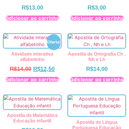
R$
13,00
R$
3,00
Adicionar ao carrinho
Adicionar ao carrinho
Oferta!
Atividade interativa
Apostila de Ortografia Ch ,
alfabetinho
Nh e Lh
R$
14,00
R$
12,50
R$
14,00
Adicionar ao carrinho
Adicionar ao carrinho
Apostila de Matemática
Educação infantil
Apostila de Língua
Portuguesa Educação