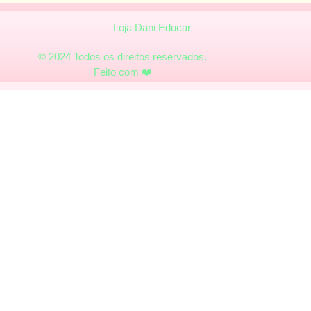
Loja Dani Educar
© 2024 Todos os direitos reservados.
Feito com ❤️