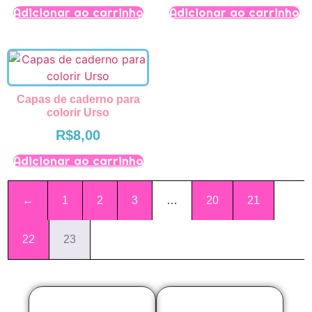
Adicionar ao carrinho
Adicionar ao carrinho
Capas de caderno para
colorir Urso
R$
8,00
Adicionar ao carrinho
←
1
2
3
…
20
21
22
23