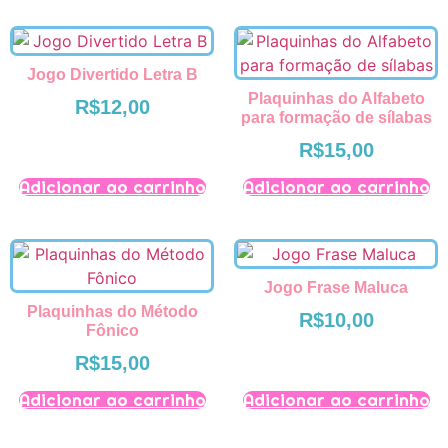
Jogo Divertido Letra B
Plaquinhas do Alfabeto
R$
12,00
para formação de sílabas
R$
15,00
Adicionar ao carrinho
Adicionar ao carrinho
Jogo Frase Maluca
Plaquinhas do Método
R$
10,00
Fônico
R$
15,00
Adicionar ao carrinho
Adicionar ao carrinho