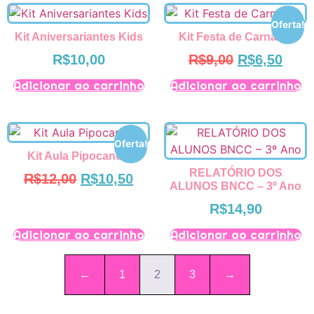
Oferta!
Kit Aniversariantes Kids
Kit Festa de Carnaval
R$
10,00
R$
9,00
R$
6,50
Adicionar ao carrinho
Adicionar ao carrinho
Oferta!
Kit Aula Pipocando
RELATÓRIO DOS
R$
12,00
R$
10,50
ALUNOS BNCC – 3º Ano
R$
14,90
Adicionar ao carrinho
Adicionar ao carrinho
←
1
2
3
→