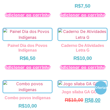
R$
7,50
Adicionar ao carrinho
Adicionar ao carrinho
Painel Dia dos Povos
Caderno De Atividades
Indígenas
Letra G
R$
6,50
R$
10,00
Adicionar ao carrinho
Adicionar ao carrinho
Oferta!
Jogo sílaba GA GO GU
Combo povos indígenas
R$
10,00
R$
8,00
R$
10,00