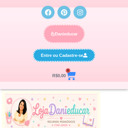
Danieducar
Entre ou Cadastre-se
0
R$
0,00