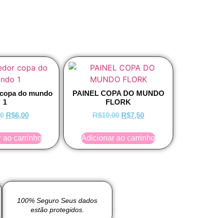
r copa do mundo
PAINEL COPA DO MUNDO
1
FLORK
50
R$
6,00
R$
10,00
R$
7,50
 ao carrinho
Adicionar ao carrinho
100% Seguro Seus dados
estão protegidos.