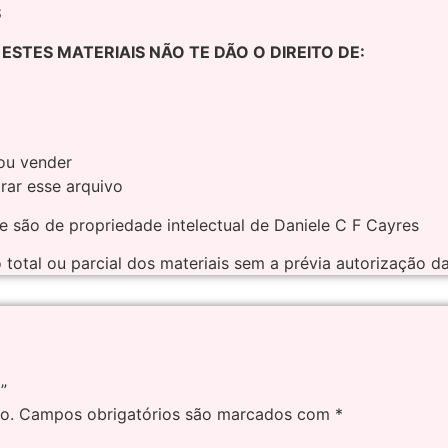
S
STES MATERIAIS NÃO TE DÃO O DIREITO DE:
ou vender
ar esse arquivo
 são de propriedade intelectual de Daniele C F Cayres
 total ou parcial dos materiais sem a prévia autorização d
”
o.
Campos obrigatórios são marcados com
*