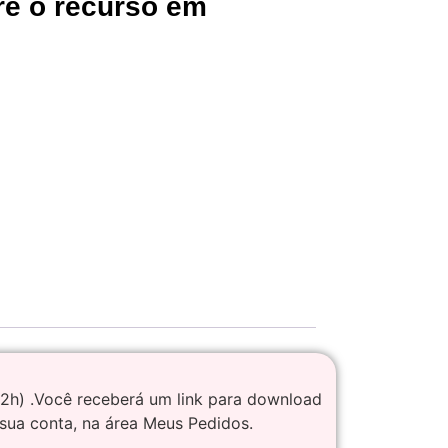
re o recurso em
72h) .Você receberá um link para download
sua conta, na área Meus Pedidos.