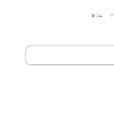
Início
1