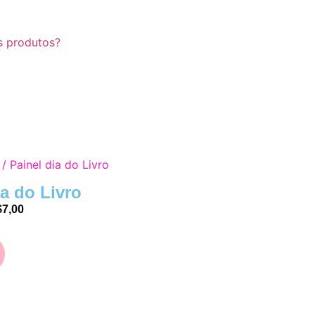
s produtos?
/ Painel dia do Livro
ia do Livro
$
7,00