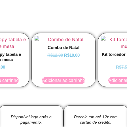
Combo de Natal
y tabela e
Kit torcedo
R$
12,00
R$
10,00
e mesa
,00
R$
7,
o carrinho
Adicionar ao carrinho
Adicionar
Disponível logo após o
Parcele em até 12x com
pagamento.
cartão de crédito.