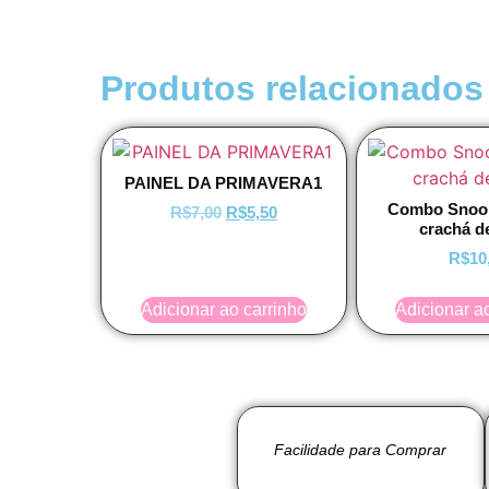
Produtos relacionados
PAINEL DA PRIMAVERA1
Combo Snoop
R$
7,00
R$
5,50
crachá d
R$
10
Adicionar ao carrinho
Adicionar a
Facilidade para Comprar