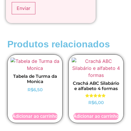
Produtos relacionados
Tabela de Turma da
Monica
Crachá ABC Silabário
e alfabeto 4 formas
R$
6,50
Avaliação
R$
6,00
5.00
de 5
Adicionar ao carrinho
Adicionar ao carrinho