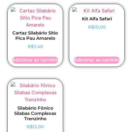
Kit Alfa Safari
R$
10,00
Cartaz Silabário Sitio
Pica Pau Amarelo
R$
7,40
Adicionar ao carrinho
Adicionar ao carrinho
Silabário Fônico
Silabas Complexas
Trenzinho
R$
12,00