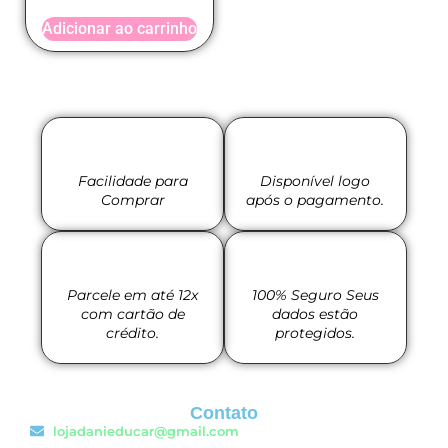
Adicionar ao carrinho
Facilidade para
Disponível logo
Comprar
após o pagamento.
Parcele em até 12x
100% Seguro Seus
com cartão de
dados estão
crédito.
protegidos.
Contato
lojadanieducar@gmail.com