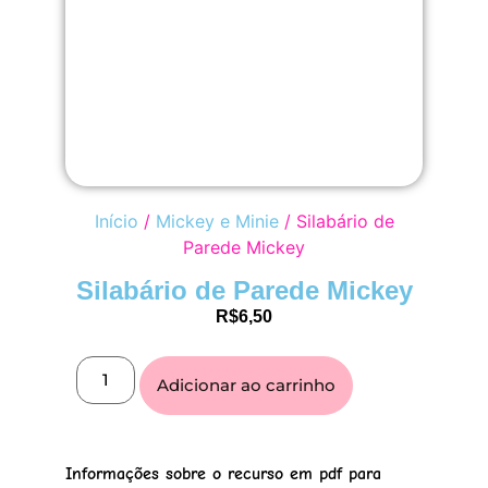
Início
/
Mickey e Minie
/ Silabário de
Parede Mickey
Silabário de Parede Mickey
R$
6,50
Adicionar ao carrinho
Informações sobre o recurso em
pdf
para