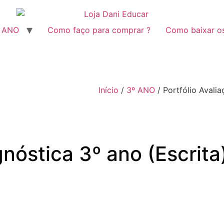
º ANO
Como faço para comprar ?
Como baixar o
Início
/
3º ANO
/ Portfólio Avalia
gnóstica 3º ano (Escrita