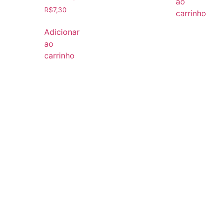
ao
R$
7,30
carrinho
Adicionar
ao
carrinho