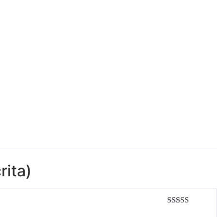
rita)
Avaliação