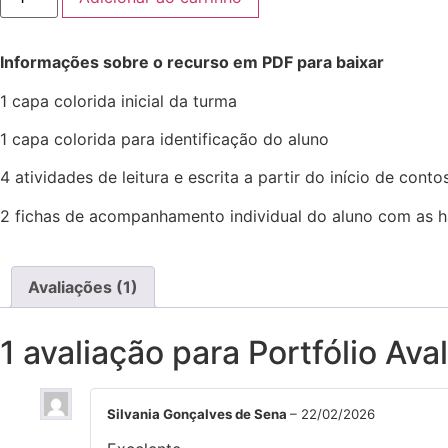
baseado
em
avaliação
de cliente
Informações sobre o recurso em PDF para baixar
1 capa colorida inicial da turma
1 capa colorida para identificação do aluno
4 atividades de leitura e escrita a partir do início de cont
2 fichas de acompanhamento individual do aluno com as h
Avaliações (1)
1 avaliação para
Portfólio Ava
Silvania Gonçalves de Sena
–
22/02/2026