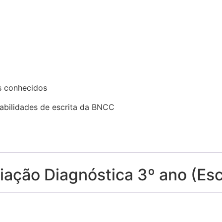
os conhecidos
abilidades de escrita da BNCC
liação Diagnóstica 3º ano (Esc