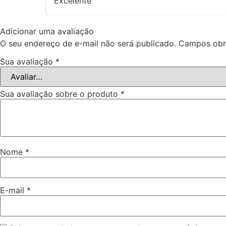
Excelente
Adicionar uma avaliação
O seu endereço de e-mail não será publicado.
Campos obr
Sua avaliação
*
Sua avaliação sobre o produto
*
Nome
*
E-mail
*