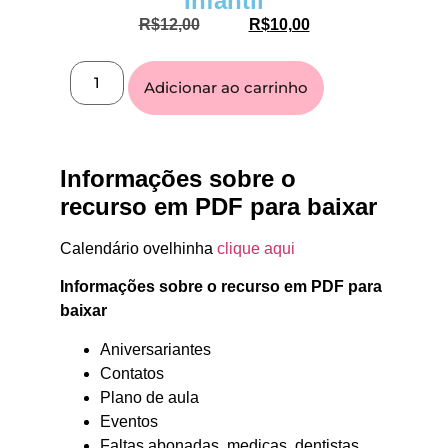
Infantil
R$
12,00
R$
10,00
Adicionar ao carrinho
Informações sobre o
recurso em PDF para baixar
Calendário ovelhinha
clique aqui
Informações sobre o recurso em PDF para
baixar
Aniversariantes
Contatos
Plano de aula
Eventos
Faltas abonadas, medicas, dentistas