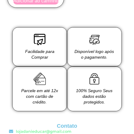
Adicionar ao carrinho
Facilidade para
Disponível logo após
Comprar
o pagamento.
Parcele em até 12x
100% Seguro Seus
com cartão de
dados estão
crédito.
protegidos.
Contato
lojadanieducar@gmail.com