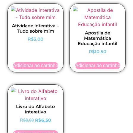
Atividade interativa –
Tudo sobre mim
Apostila de
Matemática
R$
3,00
Educação infantil
R$
10,50
Adicionar ao carrinho
Adicionar ao carrinho
Livro do Alfabeto
interativo
R$
6,50
R$
8,00