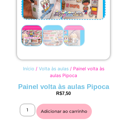
Início
/
Volta às aulas
/ Painel volta às
aulas Pipoca
Painel volta às aulas Pipoca
R$
7,50
Adicionar ao carrinho