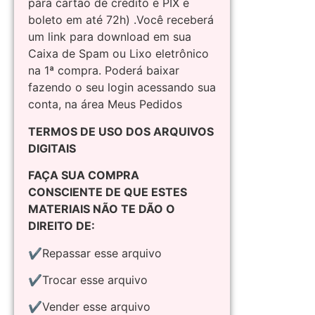
para cartão de crédito e PIX e
boleto em até 72h) .Você receberá
um link para download em sua
Caixa de Spam ou Lixo eletrônico
na 1ª compra. Poderá baixar
fazendo o seu login acessando sua
conta, na área Meus Pedidos
TERMOS DE USO DOS ARQUIVOS
DIGITAIS
FAÇA SUA COMPRA
CONSCIENTE DE QUE ESTES
MATERIAIS NÃO TE DÃO O
DIREITO DE:
✔Repassar esse arquivo
✔Trocar esse arquivo
✔Vender esse arquivo