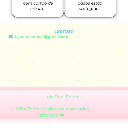
com cartão de
dados estão
crédito.
protegidos.
Contato
lojadanieducar@gmail.com
Loja Dani Educar
© 2024 Todos os direitos reservados.
Feito com ❤️