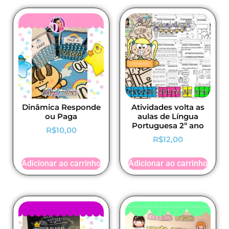
Dinâmica Responde
Atividades volta as
ou Paga
aulas de Língua
Portuguesa 2º ano
R$
10,00
R$
12,00
Adicionar ao carrinho
Adicionar ao carrinho