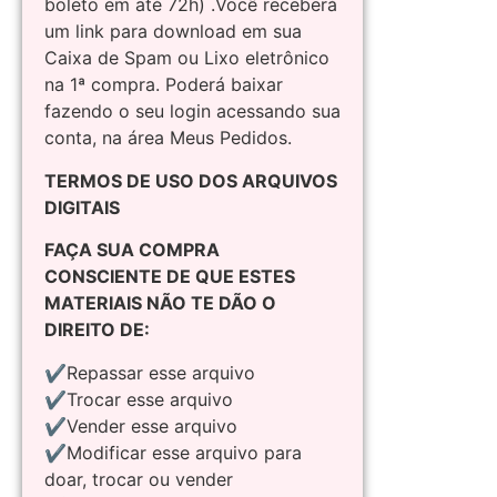
boleto em até 72h) .Você receberá
um link para download em sua
Caixa de Spam ou Lixo eletrônico
na 1ª compra. Poderá baixar
fazendo o seu login acessando sua
conta, na área Meus Pedidos.
TERMOS DE USO DOS ARQUIVOS
DIGITAIS
FAÇA SUA COMPRA
CONSCIENTE DE QUE ESTES
MATERIAIS NÃO TE DÃO O
DIREITO DE:
✔Repassar esse arquivo
✔Trocar esse arquivo
✔Vender esse arquivo
✔Modificar esse arquivo para
doar, trocar ou vender