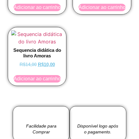
Adicionar ao carrinho
Adicionar ao carrinho
Sequencia didática do
livro Amoras
R$
14,00
R$
10,00
Adicionar ao carrinho
Facilidade para
Disponível logo após
Comprar
o pagamento.