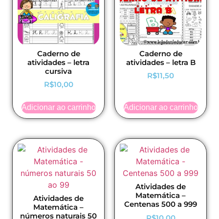
Caderno de
Caderno de
atividades – letra
atividades – letra B
cursiva
R$
11,50
R$
10,00
Adicionar ao carrinho
Adicionar ao carrinho
Atividades de
Matemática –
Atividades de
Centenas 500 a 999
Matemática –
números naturais 50
R$
10,00