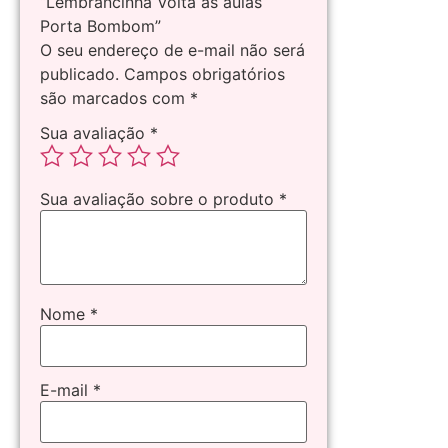
“Lembrancinha Volta as aulas
Porta Bombom”
O seu endereço de e-mail não será
publicado.
Campos obrigatórios
são marcados com
*
Sua avaliação
*
Sua avaliação sobre o produto
*
Nome
*
E-mail
*