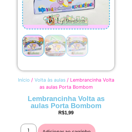
Início
/
Volta às aulas
/ Lembrancinha Volta
as aulas Porta Bombom
Lembrancinha Volta as
aulas Porta Bombom
R$
1,99
Adicionar ao carrinho