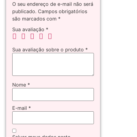
O seu endereço de e-mail não será
publicado.
Campos obrigatórios
são marcados com
*
Sua avaliação
*
Sua avaliação sobre o produto
*
Nome
*
E-mail
*
Salvar meus dados neste