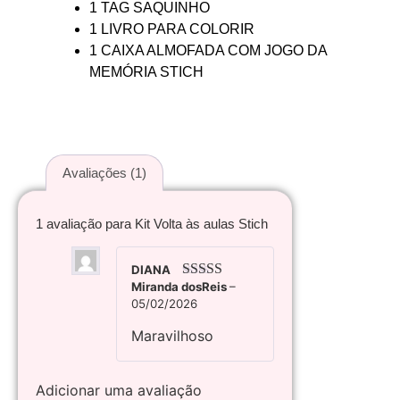
1 TAG SAQUINHO
1 LIVRO PARA COLORIR
1 CAIXA ALMOFADA COM JOGO DA
MEMÓRIA STICH
Avaliações (1)
1 avaliação para
Kit Volta às aulas Stich
DIANA
Miranda dosReis
–
Avaliação
5
05/02/2026
de 5
Maravilhoso
Adicionar uma avaliação