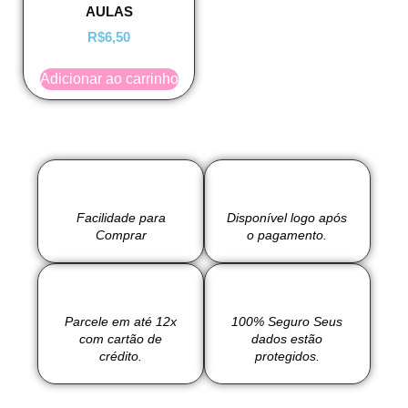
AULAS
R$
6,50
Adicionar ao carrinho
Facilidade para
Disponível logo após
Comprar
o pagamento.
Parcele em até 12x
100% Seguro Seus
com cartão de
dados estão
crédito.
protegidos.