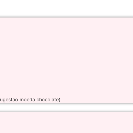
a
sugestão moeda chocolate)