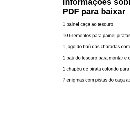
Informações sob
PDF para baixar
1 painel caça ao tesouro
10 Elementos para painel pirata
1 jogo do baú das charadas com
1 baú do tesouro para montar e 
1 chapéu de pirata colorido para
7 enigmas com pistas do caça a