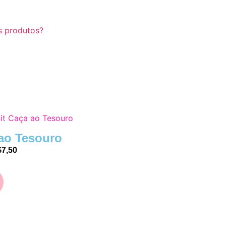
s produtos?
it Caça ao Tesouro
 ao Tesouro
$
7,50