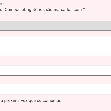
ro”
o.
Campos obrigatórios são marcados com
*
 a próxima vez que eu comentar.