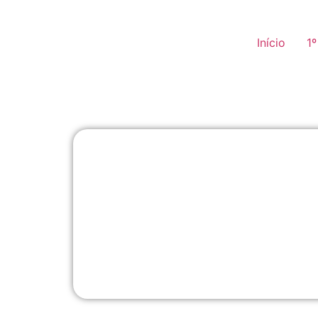
Início
1