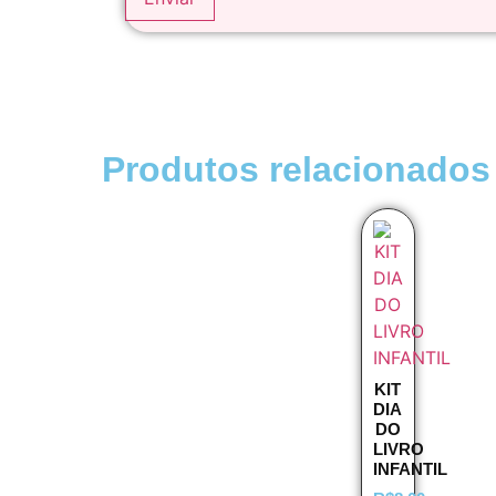
Produtos relacionados
KIT
DIA
DO
LIVRO
INFANTIL