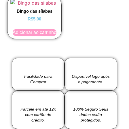
Bingo das sílabas
R$
5,00
Adicionar ao carrinho
Facilidade para
Disponível logo após
Comprar
o pagamento.
Parcele em até 12x
100% Seguro Seus
com cartão de
dados estão
crédito.
protegidos.