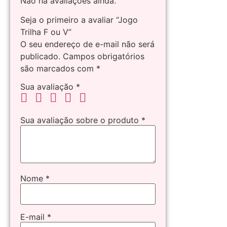
Não há avaliações ainda.
Seja o primeiro a avaliar “Jogo
Trilha F ou V”
O seu endereço de e-mail não será
publicado.
Campos obrigatórios
são marcados com
*
Sua avaliação
*
Sua avaliação sobre o produto
*
Nome
*
E-mail
*