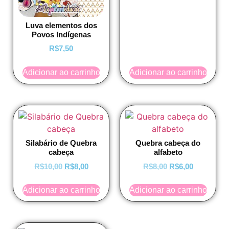
Luva elementos dos
Povos Indígenas
R$
7,50
Adicionar ao carrinho
Adicionar ao carrinho
Silabário de Quebra
Quebra cabeça do
cabeça
alfabeto
R$
10,00
R$
8,00
R$
8,00
R$
6,00
Adicionar ao carrinho
Adicionar ao carrinho