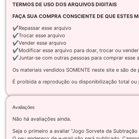
TERMOS DE USO DOS ARQUIVOS DIGITAIS
FAÇA SUA COMPRA CONSCIENTE DE QUE ESTES MAT
✔Repassar esse arquivo
✔Trocar esse arquivo
✔Vender esse arquivo
✔Modificar esse arquivo para doar, trocar ou vender
✔Juntar-se com outras pessoas para comprar esse 
Os materiais vendidos SOMENTE neste site e são de p
É proibida a reprodução ou disponibilização total ou 
Avaliações
Não há avaliações ainda.
Seja o primeiro a avaliar “Jogo Sorvete da Subtração 
O seu endereço de e-mail não será publicado.
Campos