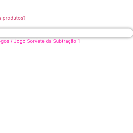
s produtos?
ogos
/ Jogo Sorvete da Subtração 1