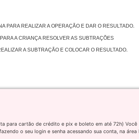
A PARA REALIZAR A OPERAÇÃO E DAR O RESULTADO.
 PARA A CRIANÇA RESOLVER AS SUBTRAÇÕES
EALIZAR A SUBTRAÇÃO E COLOCAR O RESULTADO.
a para cartão de crédito e pix e boleto em até 72h) Você
fazendo o seu login e senha acessando sua conta, na área