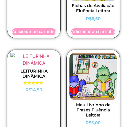
Fichas de Avaliação
Fluência Leitora
R$
6,50
Adicionar ao carrinho
Adicionar ao carrinho
LEITURINHA
DINÂMICA
Avaliação
R$
14,50
5.00
de 5
Meu Livrinho de
Frases Fluência
Leitora
R$
5,00