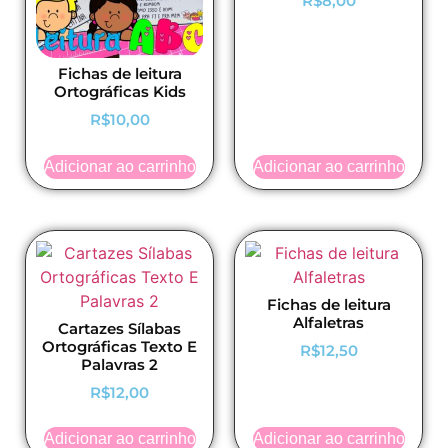
R$
8,00
Fichas de leitura
Ortográficas Kids
R$
10,00
Adicionar ao carrinho
Adicionar ao carrinho
Fichas de leitura
Alfaletras
Cartazes Sílabas
Ortográficas Texto E
R$
12,50
Palavras 2
R$
12,00
Adicionar ao carrinho
Adicionar ao carrinho