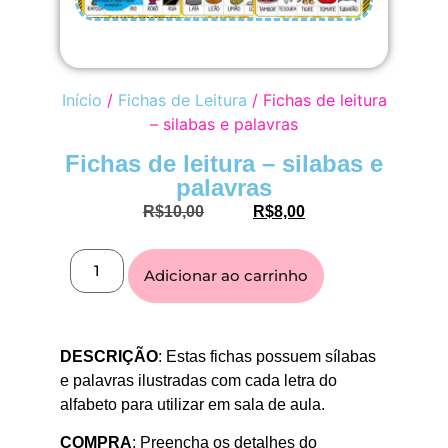
Início
/
Fichas de Leitura
/ Fichas de leitura
– silabas e palavras
Fichas de leitura – silabas e
palavras
R$
10,00
R$
8,00
Adicionar ao carrinho
DESCRIÇÃO
: Estas fichas possuem sílabas
e palavras ilustradas com cada letra do
alfabeto para utilizar em sala de aula.
COMPRA
: Preencha os detalhes do