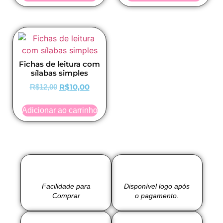
Fichas de leitura com
sílabas simples
R$
10,00
R$
12,00
Adicionar ao carrinho
Facilidade para
Disponível logo após
Comprar
o pagamento.