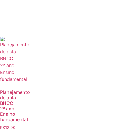
Planejamento
de aula
BNCC
2º ano
Ensino
fundamental
R$
12,90