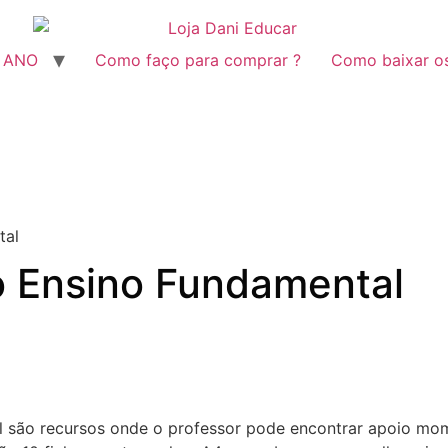
º ANO
Como faço para comprar ?
Como baixar o
tal
 Ensino Fundamental
 são recursos onde o professor pode encontrar apoio mome