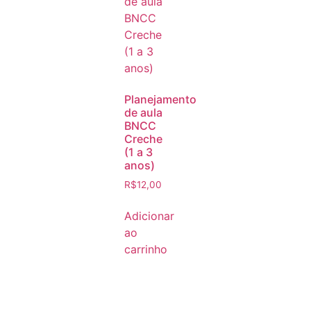
Planejamento
de aula
BNCC
Creche
(1 a 3
anos)
R$
12,00
Adicionar
ao
carrinho