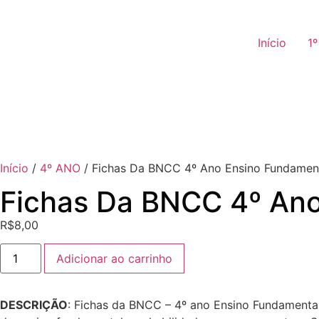
Início
1
Início
/
4º ANO
/ Fichas Da BNCC 4º Ano Ensino Fundamen
Fichas Da BNCC 4º Ano
R$
8,00
Adicionar ao carrinho
DESCRIÇÃO
: Fichas da BNCC – 4º ano Ensino Fundamental