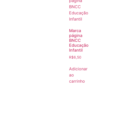
Marca
página
BNCC
Educação
Infantil
R$
6,50
Adicionar
ao
carrinho