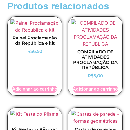
Produtos relacionados
Painel Proclamação
da República e kit
R$
6,50
COMPILADO DE
ATIVIDADES
PROCLAMAÇÃO DA
REPÚBLICA
R$
5,00
Adicionar ao carrinho
Adicionar ao carrinho
Kit Festa do Pijama 1
Cartaz de parede –