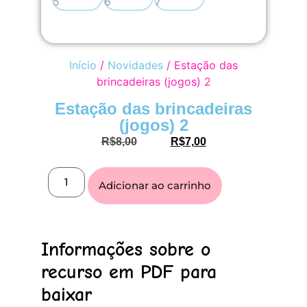
Início
/
Novidades
/ Estação das
brincadeiras (jogos) 2
Estação das brincadeiras
(jogos) 2
R$
8,00
R$
7,00
Adicionar ao carrinho
Informações sobre o
recurso em PDF para
baixar