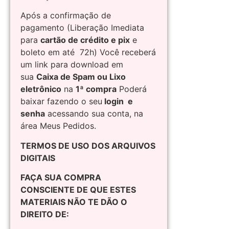
Após a confirmação de
pagamento (Liberação Imediata
para
cartão de crédito e pix
e
boleto em até 72h) Você receberá
um link para download em
sua
Caixa de Spam ou Lixo
eletrônico
na
1ª compra
Poderá
baixar fazendo o seu
login e
senha
acessando sua conta, na
área Meus Pedidos.
TERMOS DE USO DOS ARQUIVOS
DIGITAIS
FAÇA SUA COMPRA
CONSCIENTE DE QUE ESTES
MATERIAIS NÃO TE DÃO O
DIREITO DE: