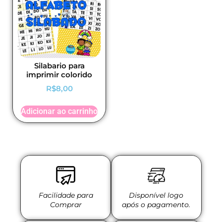
Silabario para
imprimir colorido
R$
8,00
Adicionar ao carrinho
Facilidade para
Disponível logo
Comprar
após o pagamento.