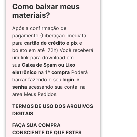
Como baixar meus
materiais?
Após a confirmação de
pagamento (Liberação Imediata
para
cartão de crédito e pix
e
boleto em até 72h) Você receberá
um link para download em
sua
Caixa de Spam ou Lixo
eletrônico
na
1ª compra
Poderá
baixar fazendo o seu
login e
senha
acessando sua conta, na
área Meus Pedidos.
TERMOS DE USO DOS ARQUIVOS
DIGITAIS
FAÇA SUA COMPRA
CONSCIENTE DE QUE ESTES