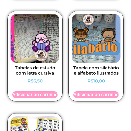
Tabelas de estudo
Tabela com silabário
com letra cursiva
e alfabeto ilustrados
R$
6,50
R$
10,00
Adicionar ao carrinho
Adicionar ao carrinho