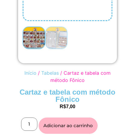
Início
/
Tabelas
/ Cartaz e tabela com
método Fônico
Cartaz e tabela com método
Fônico
R$
7,00
Adicionar ao carrinho