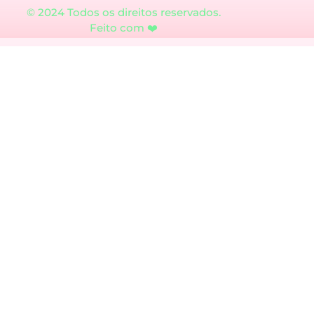
© 2024 Todos os direitos reservados.
Feito com ❤️