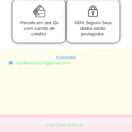
Parcele em até 12x
100% Seguro Seus
com cartão de
dados estão
crédito.
protegidos.
Contato
lojadanieducar@gmail.com
Loja Dani Educar