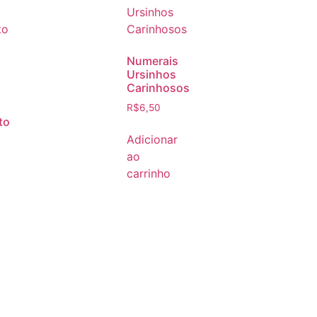
Numerais
Ursinhos
Carinhosos
R$
6,50
to
Adicionar
ao
carrinho