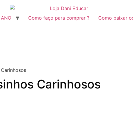
º ANO
Como faço para comprar ?
Como baixar o
 Carinhosos
inhos Carinhosos