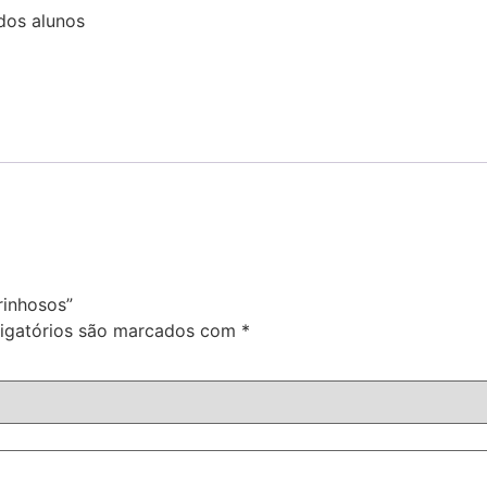
dos alunos
rinhosos”
igatórios são marcados com
*