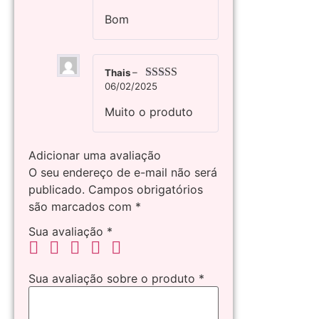
de 5
Bom
Thais
–
06/02/2025
Avaliação
5
de 5
Muito o produto
Adicionar uma avaliação
O seu endereço de e-mail não será
publicado.
Campos obrigatórios
são marcados com
*
Sua avaliação
*
Sua avaliação sobre o produto
*