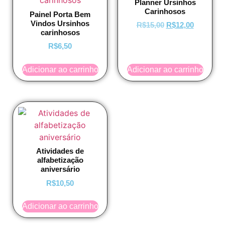
Planner Ursinhos
Carinhosos
Painel Porta Bem
Vindos Ursinhos
R$
15,00
R$
12,00
carinhosos
R$
6,50
Adicionar ao carrinho
Adicionar ao carrinho
Atividades de
alfabetização
aniversário
R$
10,50
Adicionar ao carrinho