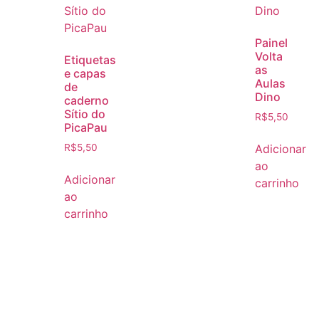
Painel
Volta
Etiquetas
as
e capas
Aulas
de
Dino
caderno
Sítio do
R$
5,50
PicaPau
Adicionar
R$
5,50
ao
Adicionar
carrinho
ao
carrinho