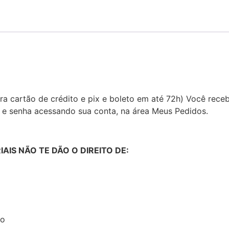
a cartão de crédito e pix e boleto em até 72h) Você rec
n e senha acessando sua conta, na área Meus Pedidos.
IS NÃO TE DÃO O DIREITO DE:
vo