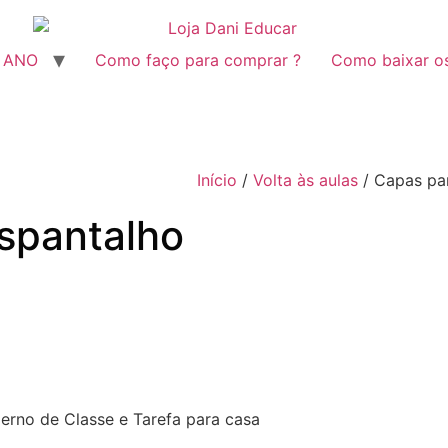
º ANO
Como faço para comprar ?
Como baixar o
Início
/
Volta às aulas
/ Capas pa
spantalho
erno de Classe e Tarefa para casa