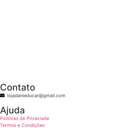
Contato
lojadanieducar@gmail.com
Ajuda
Políticas de Privaciade
Termos e Condições