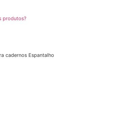
s produtos?
ra cadernos Espantalho