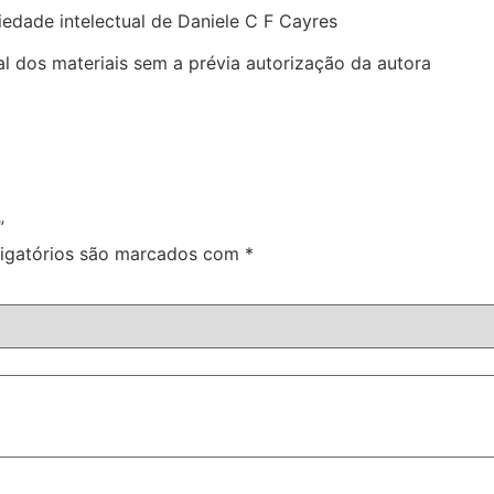
edade intelectual de Daniele C F Cayres
al dos materiais sem a prévia autorização da autora
”
igatórios são marcados com
*