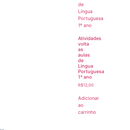
Atividades
volta
as
aulas
de
Língua
Portuguesa
1º ano
R$
12,00
Adicionar
ao
carrinho