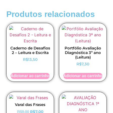
Produtos relacionados
Caderno de Desafios
Portfólio Avaliação
2 – Leitura e Escrita
Diagnóstica 3º ano
(Leitura)
R$
13,50
R$
7,30
Adicionar ao carrinho
Adicionar ao carrinho
Varal das Frases
R$
7,00
R$
9,00