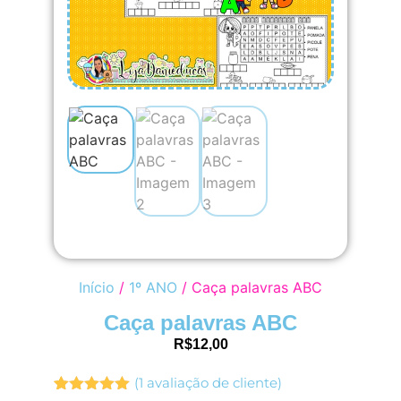
Início
/
1º ANO
/ Caça palavras ABC
Caça palavras ABC
R$
12,00
(
1
avaliação de cliente)