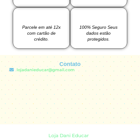
Parcele em até 12x
100% Seguro Seus
com cartão de
dados estão
crédito.
protegidos.
Contato
lojadanieducar@gmail.com
Loja Dani Educar