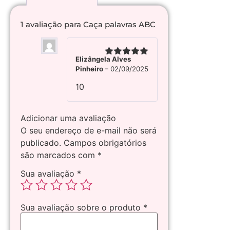
1 avaliação para
Caça palavras ABC
Elizângela Alves
Avaliação
5
Pinheiro
–
02/09/2025
de 5
10
Adicionar uma avaliação
O seu endereço de e-mail não será
publicado.
Campos obrigatórios
são marcados com
*
Sua avaliação
*
Sua avaliação sobre o produto
*