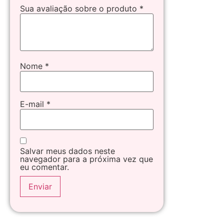
Sua avaliação sobre o produto
*
Nome
*
E-mail
*
Salvar meus dados neste
navegador para a próxima vez que
eu comentar.