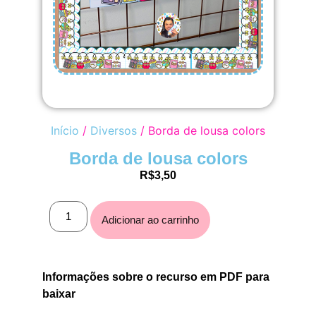
Início
/
Diversos
/ Borda de lousa colors
Borda de lousa colors
R$
3,50
Adicionar ao carrinho
Informações sobre o recurso em PDF para
baixar