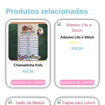
Produtos relacionados
Adesivo Lilo e Stitch
Avaliação
R$
3,50
5.00
de 5
Chamadinha Kids
R$
7,50
Adicionar ao carrinho
Adicionar ao carrinho