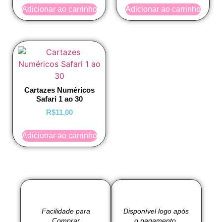
Adicionar ao carrinho
Adicionar ao carrinho
Cartazes Numéricos
Safari 1 ao 30
R$
11,00
Adicionar ao carrinho
Facilidade para
Disponível logo após
Comprar
o pagamento.