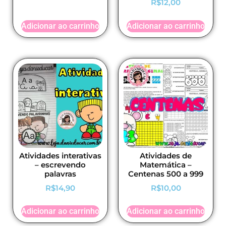
R$
12,00
Adicionar ao carrinho
Adicionar ao carrinho
Atividades interativas
Atividades de
– escrevendo
Matemática –
palavras
Centenas 500 a 999
R$
14,90
R$
10,00
Adicionar ao carrinho
Adicionar ao carrinho