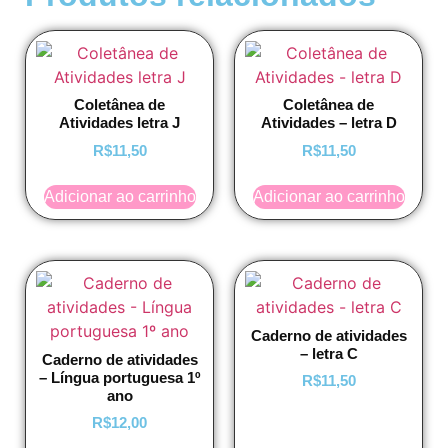
Coletânea de
Coletânea de
Atividades letra J
Atividades – letra D
R$
11,50
R$
11,50
Adicionar ao carrinho
Adicionar ao carrinho
Caderno de atividades
– letra C
Caderno de atividades
– Língua portuguesa 1º
R$
11,50
ano
R$
12,00