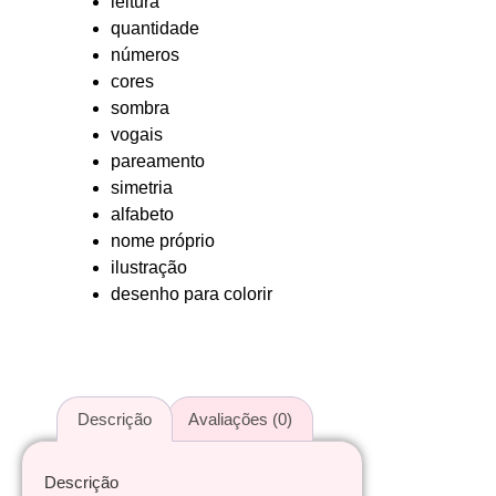
leitura
quantidade
números
cores
sombra
vogais
pareamento
simetria
alfabeto
nome próprio
ilustração
desenho para colorir
Descrição
Avaliações (0)
Descrição