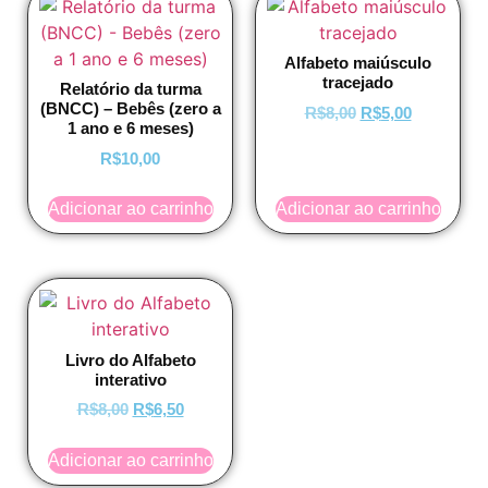
Alfabeto maiúsculo
tracejado
Relatório da turma
(BNCC) – Bebês (zero a
R$
8,00
R$
5,00
1 ano e 6 meses)
R$
10,00
Adicionar ao carrinho
Adicionar ao carrinho
Livro do Alfabeto
interativo
R$
8,00
R$
6,50
Adicionar ao carrinho