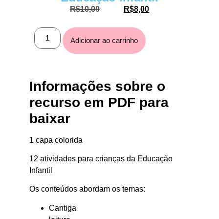
R$
10,00
R$
8,00
Adicionar ao carrinho
Informações sobre o
recurso em PDF para
baixar
1 capa colorida
12 atividades para crianças da Educação
Infantil
Os conteúdos abordam os temas:
Cantiga