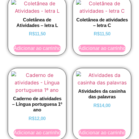
Coletânea de
Coletânea de atividades
Atividades – letra L
– letra C
R$
11,50
R$
11,50
Adicionar ao carrinho
Adicionar ao carrinho
Atividades da casinha
das palavras
Caderno de atividades
– Língua portuguesa 1º
R$
14,00
ano
R$
12,00
Adicionar ao carrinho
Adicionar ao carrinho