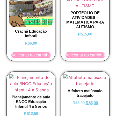
PORTFOLIO DE
ATIVIDADES –
MATEMÁTICA PARA
AUTISMO
Crachá Educação
R$
15,00
Infantil
R$
6,00
Adicionar ao carrinho
Adicionar ao carrinho
Alfabeto maiúsculo
tracejado
Planejamento de aula
BNCC Educação
R$
8,00
R$
5,00
Infantil 4 a 5 anos
R$
12,50